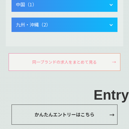
中国（1）
九州・沖縄（2）
同一ブランドの求人をまとめて見る
Entry
かんたんエントリーはこちら