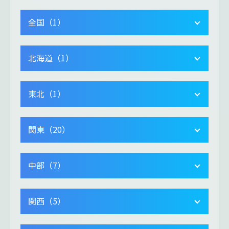
全国（1）
北海道（1）
東北（1）
関東（20）
中部（7）
関西（5）