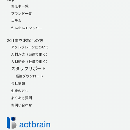
お仕事一覧
ブランド一覧
コラム
かんたんエントリー
お仕事をお探しの方
アクトブレーンについて
人材派遣（派遣で働く）
人材紹介（社員で働く）
スタッフサポート
帳簿ダウンロード
会社情報
企業の方へ
よくある質問
お問い合わせ