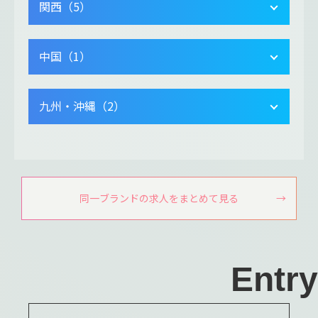
関西（5）
中国（1）
九州・沖縄（2）
同一ブランドの求人をまとめて見る
Entry