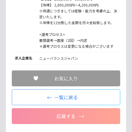
【年棒】 2,800,000円～4,200,000円
※待遇につきましては経験・能力を考慮の上、決
定いたします。
※年俸を12分割した金額を月々支給致します。
<選考プロセス>
書類選考→面接（2回）→内定
＊選考プロセスは変更になる場合がございます
求人企業名
ニューバランスジャパン
お気に入り
一覧に戻る
応募する