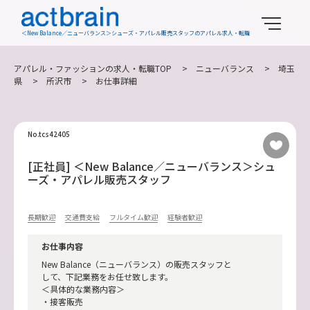
＜New Balance／ニューバランス＞シューズ・アパレル販売スタッフのアパレル求人・転職
アパレル・ファッションの求人・転職TOP
>
ニューバランス
>
埼玉
県
>
所沢市
> お仕事詳細
No.tcs42405
[正社員] ＜New Balance／ニューバランス＞シュ
ーズ・アパレル販売スタッフ
長期歓迎
交通費支給
フルタイム歓迎
経験者歓迎
お仕事内容
New Balance（ニューバランス）の販売スタッフと
して、下記業務をお任せ致します。
＜具体的な業務内容＞
・接客販売