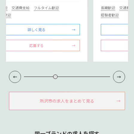
期歓迎
交通費支給
フルタイム歓迎
長期歓迎
交通費支
験者歓迎
経験者歓迎
詳しく見る
応募する
所沢市の求人をまとめて見る
同一ブランドの求人を探す