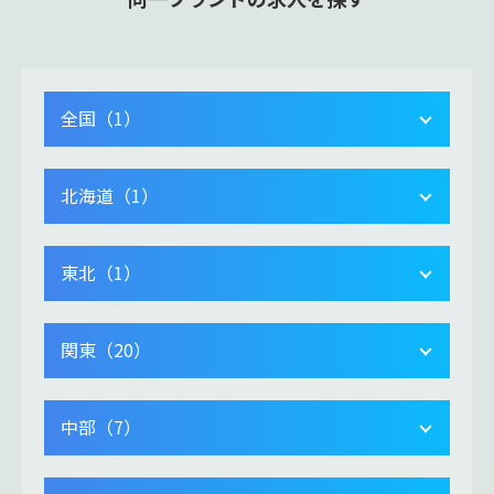
全国（1）
北海道（1）
東北（1）
関東（20）
中部（7）