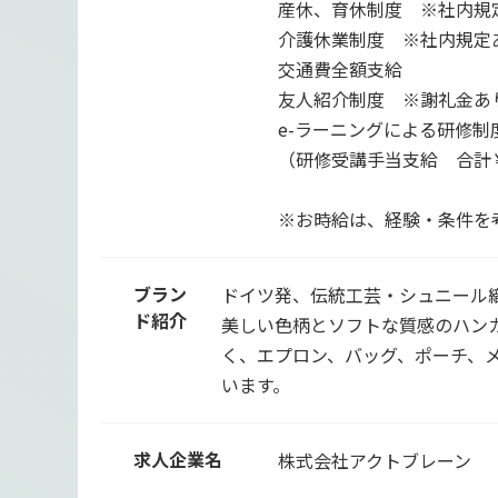
産休、育休制度 ※社内規
介護休業制度 ※社内規定
交通費全額支給
友人紹介制度 ※謝礼金あ
e-ラーニングによる研修制
（研修受講手当支給 合計￥
※お時給は、経験・条件を
ブラン
ドイツ発、伝統工芸・シュニール織
ド紹介
美しい色柄とソフトな質感のハン
く、エプロン、バッグ、ポーチ、
います。
求人企業名
株式会社アクトブレーン