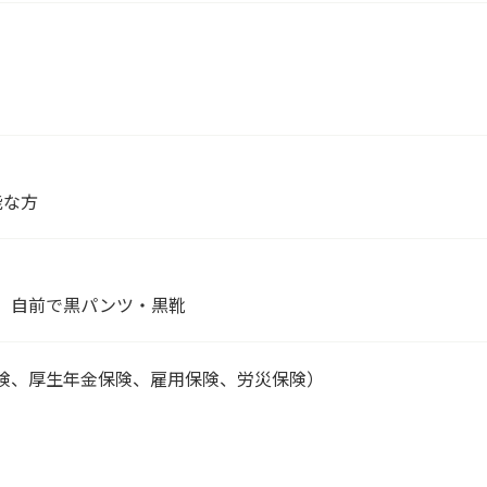
能な方
、自前で黒パンツ・黒靴
険、厚生年金保険、雇用保険、労災保険）
）