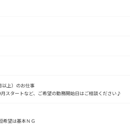
月以上）のお仕事
9月スタートなど、ご希望の勤務開始日はご相談ください♪
短希望は基本ＮＧ