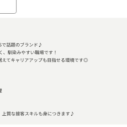
Sで話題のブランド♪
多く、馴染みやすい職場です！
据えてキャリアアップも目指せる環境です◎
理
！上質な接客スキルも身につきます♪