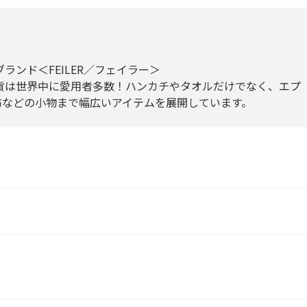
ンド＜FEILER／フェイラー＞
貨は世界中に愛用者多数！ハンカチやタオルだけでなく、エプ
布などの小物まで幅広いアイテムを展開しています。