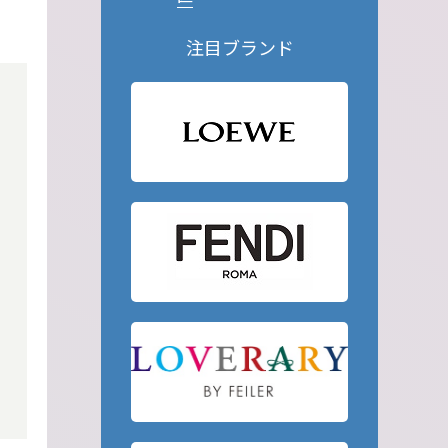
注目ブランド