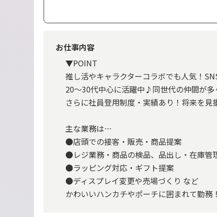
お仕事内容
▼POINT
推し活やキャラクターコラボでも人気！SN
20〜30代中心に活躍中♪同世代の仲間が
さらに社員登用制度・実績あり！将来を見
主な業務は…
●店頭での接客・販売・商品提案
●レジ業務・商品の検品、品出し・在庫管
●ラッピング対応・ギフト提案
●ディスプレイ変更や売場づくり など
かわいいハンカチやポーチに囲まれて勤務