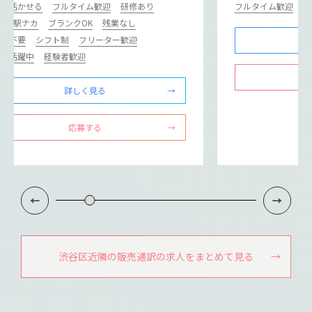
学が活かせる
フルタイム歓迎
研修あり
フルタイム歓迎
カ･駅ナカ
ブランクOK
残業なし
歴書不要
シフト制
フリーター歓迎
ドル活躍中
経験者歓迎
詳しく見る
応募する
渋谷区近隣の販売通訳の求人をまとめて見る