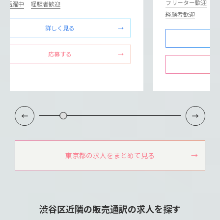
フリーター歓迎
ミ
ドル活躍中
経験者歓迎
経験者歓迎
詳しく見る
応募する
東京都の求人をまとめて見る
渋谷区近隣の販売通訳の求人を探す